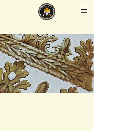
AMICI VATICANI